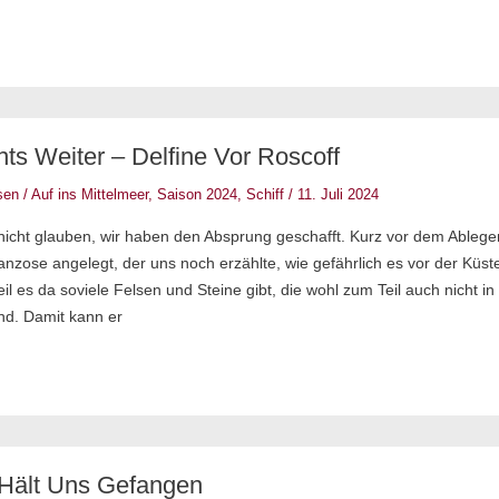
ts Weiter – Delfine Vor Roscoff
sen
/
Auf ins Mittelmeer
,
Saison 2024
,
Schiff
/
11. Juli 2024
icht glauben, wir haben den Absprung geschafft. Kurz vor dem Ablege
nzose angelegt, der uns noch erzählte, wie gefährlich es vor der Küst
il es da soviele Felsen und Steine gibt, die wohl zum Teil auch nicht in
nd. Damit kann er
Hält Uns Gefangen