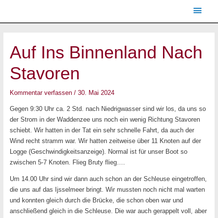
Zum
Haup
Inhalt
springen
Post
navigation
Auf Ins Binnenland Nach
Stavoren
Kommentar verfassen
/
30. Mai 2024
Gegen 9:30 Uhr ca. 2 Std. nach Niedrigwasser sind wir los, da uns so
der Strom in der Waddenzee uns noch ein wenig Richtung Stavoren
schiebt. Wir hatten in der Tat ein sehr schnelle Fahrt, da auch der
Wind recht stramm war. Wir hatten zeitweise über 11 Knoten auf der
Logge (Geschwindigkeitsanzeige). Normal ist für unser Boot so
zwischen 5-7 Knoten. Flieg Bruty flieg….
Um 14.00 Uhr sind wir dann auch schon an der Schleuse eingetroffen,
die uns auf das Ijsselmeer bringt. Wir mussten noch nicht mal warten
und konnten gleich durch die Brücke, die schon oben war und
anschließend gleich in die Schleuse. Die war auch gerappelt voll, aber