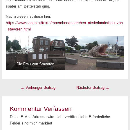
später am Bettelstab ging.
Nachzulesen ist diese hier:
https://www.sagen.at/texte/maerchen/maerchen_niederlande/frau_von
_stavoren.html
Die Frau von Stavoren
←
Vorheriger Beitrag
Nächster Beitrag
→
Kommentar Verfassen
Deine E-Mail-Adresse wird nicht veröffentlicht.
Erforderliche
Felder sind mit
*
markiert