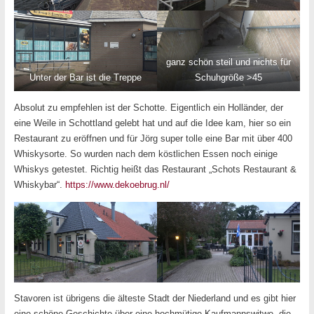
ganz schön steil und nichts für
Unter der Bar ist die Treppe
Schuhgröße >45
Absolut zu empfehlen ist der Schotte. Eigentlich ein Holländer, der
eine Weile in Schottland gelebt hat und auf die Idee kam, hier so ein
Restaurant zu eröffnen und für Jörg super tolle eine Bar mit über 400
Whiskysorte. So wurden nach dem köstlichen Essen noch einige
Whiskys getestet. Richtig heißt das Restaurant „Schots Restaurant &
Whiskybar“.
https://www.dekoebrug.nl/
Stavoren ist übrigens die älteste Stadt der Niederland und es gibt hier
eine schöne Geschichte über eine hochmütige Kaufmannswitwe, die