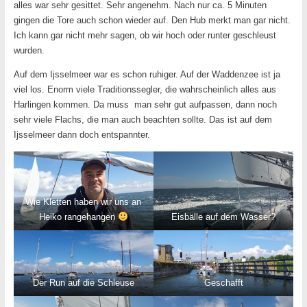
alles war sehr gesittet. Sehr angenehm. Nach nur ca. 5 Minuten
gingen die Tore auch schon wieder auf. Den Hub merkt man gar nicht.
Ich kann gar nicht mehr sagen, ob wir hoch oder runter geschleust
wurden.
Auf dem Ijsselmeer war es schon ruhiger. Auf der Waddenzee ist ja
viel los. Enorm viele Traditionssegler, die wahrscheinlich alles aus
Harlingen kommen. Da muss man sehr gut aufpassen, dann noch
sehr viele Flachs, die man auch beachten sollte. Das ist auf dem
Ijsselmeer dann doch entspannter.
Wie Kletten haben wir uns an
Heiko rangehangen
Eisbälle auf dem Wasser?
Der Run auf die Schleuse
Geschafft