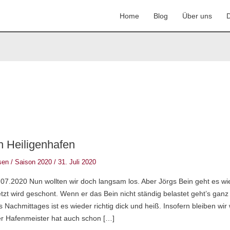
Home
Blog
Über uns
D
 Heiligenhafen
sen
/
Saison 2020
/
31. Juli 2020
.07.2020 Nun wollten wir doch langsam los. Aber Jörgs Bein geht es wi
jetzt wird geschont. Wenn er das Bein nicht ständig belastet geht’s ganz
 Nachmittages ist es wieder richtig dick und heiß. Insofern bleiben wir 
er Hafenmeister hat auch schon […]