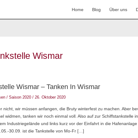
Home
Blog
Über uns
D
ankstelle Wismar
kstelle Wismar – Tanken In Wismar
sen
/
Saison 2020
/
26. Oktober 2020
r nicht, wir müssen anfangen, die Bruty winterfest zu machen. Aber be
 widmen, tanken wir noch einmal voll. Also auf zur Schiffstankstelle i
em Industriegelände und links kurz vor der Einfahrt in die Hafenanlage l
05.-30.09. ist die Tankstelle von Mo-Fr […]