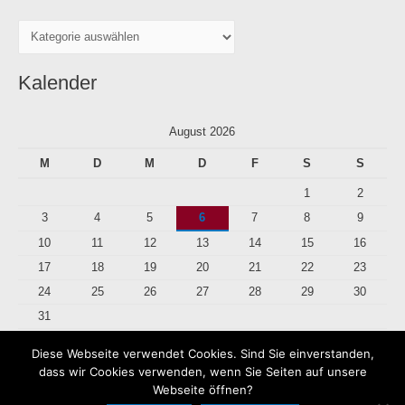
Kalender
August 2026
M
D
M
D
F
S
S
1
2
3
4
5
6
7
8
9
10
11
12
13
14
15
16
17
18
19
20
21
22
23
24
25
26
27
28
29
30
31
Diese Webseite verwendet Cookies. Sind Sie einverstanden,
« Juli
dass wir Cookies verwenden, wenn Sie Seiten auf unsere
Webseite öffnen?