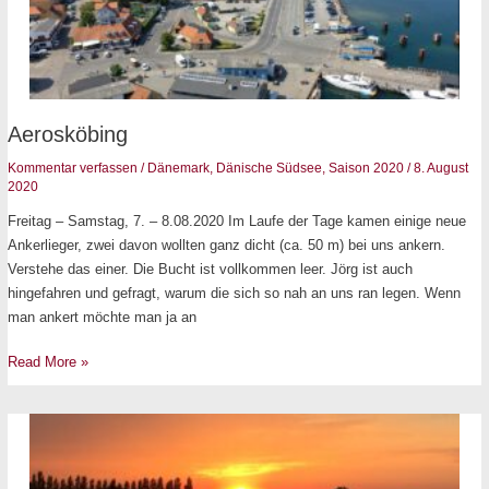
Aerosköbing
Aerosköbing
Kommentar verfassen
/
Dänemark
,
Dänische Südsee
,
Saison 2020
/
8. August
2020
Freitag – Samstag, 7. – 8.08.2020 Im Laufe der Tage kamen einige neue
Ankerlieger, zwei davon wollten ganz dicht (ca. 50 m) bei uns ankern.
Verstehe das einer. Die Bucht ist vollkommen leer. Jörg ist auch
hingefahren und gefragt, warum die sich so nah an uns ran legen. Wenn
man ankert möchte man ja an
Read More »