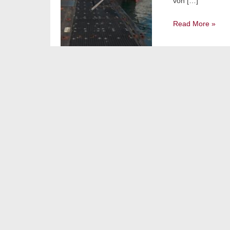
von […]
Read More »