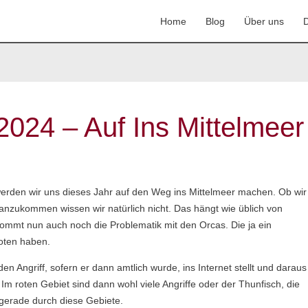
Home
Blog
Über uns
D
024 – Auf Ins Mittelmeer
werden wir uns dieses Jahr auf den Weg ins Mittelmeer machen. Ob wir
 anzukommen wissen wir natürlich nicht. Das hängt wie üblich von
ommt nun auch noch die Problematik mit den Orcas. Die ja ein
oten haben.
den Angriff, sofern er dann amtlich wurde, ins Internet stellt und daraus
Im roten Gebiet sind dann wohl viele Angriffe oder der Thunfisch, die
gerade durch diese Gebiete.