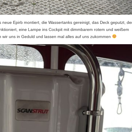
as neue Epirb montiert, die Wassertanks gereinigt, das Deck geputzt, de
funktioniert, eine Lampe ins Cockpit mit dimmbarem rotem und weißem
en wir uns in Geduld und lassen mal alles auf uns zukommen