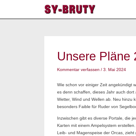
Zum
Inhalt
springen
Post
navigation
Unsere Pläne 2
Kommentar verfassen
/
3. Mai 2024
Wie schon vor einiger Zeit angekündigt 
es denn schaffen, dieses Jahr auch dort
Wetter, Wind und Wellen ab. Neu hinzu k
besonders Faible für Ruder von Segelbo
Inzwischen gibt es diverse Portale, die je
Karten mit einem Ampelsystem erstellen. 
Leib- und Magenspeise der Orcas, zieht 