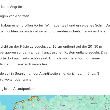
keine Angriffe.
ngen von Angriffen.
 haben einen großen Vorteil. Wir haben Zeit und ein eigenes Schiff. D
naus möchten wir auch viel sehen und werden sicherlich in vielen Häfen
dicht an der Küste zu segeln, ca. 10 sm entfernt auf der 20 -30 m
t überqueren sondern an der französischen Küsten entlang segeln. Das
Orte dort auch sehr schön sind. Und ich möchte aufgrund meiner
änger in Frankreich verweilen.
e Juli in Spanien an der Atlantikseite sind, da ich dann für ca. 3
rg weiter oder wartet.
öglichen Anlaufpunkten: