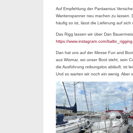
Auf Empfehlung der Pantaenius Versicher
Wantenspanner neu machen zu lassen. Di
häufig so ist, lässt die Lieferung auf si
Das Rigg lassen wir über Dan Bauermeist
https://www.instagram.com/baltic_rigging
Dan hat uns auf der Messe Fun and Boot s
aus Wismar, wo unser Boot steht, sein 
die Ausführung reibungslos abläuft, ist 
Und so warten wir noch ein wenig. Aber 