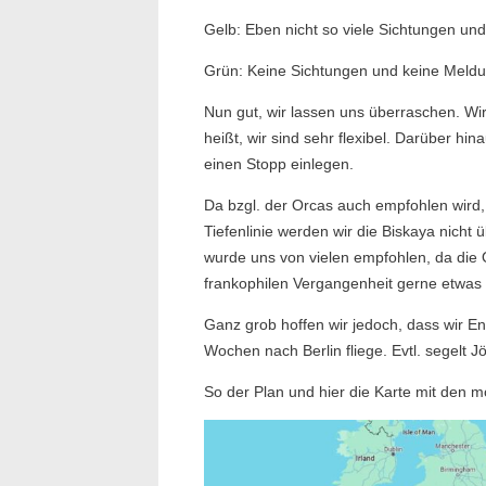
Gelb: Eben nicht so viele Sichtungen und 
Grün: Keine Sichtungen und keine Meldu
Nun gut, wir lassen uns überraschen. Wir
heißt, wir sind sehr flexibel. Darüber hi
einen Stopp einlegen.
Da bzgl. der Orcas auch empfohlen wird, 
Tiefenlinie werden wir die Biskaya nich
wurde uns von vielen empfohlen, da die 
frankophilen Vergangenheit gerne etwas l
Ganz grob hoffen wir jedoch, dass wir End
Wochen nach Berlin fliege. Evtl. segelt Jö
So der Plan und hier die Karte mit den m