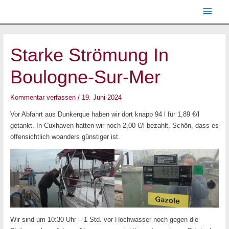
Zum
Haup
Inhalt
springen
Post
navigation
Starke Strömung In
Boulogne-Sur-Mer
Kommentar verfassen
/
19. Juni 2024
Vor Abfahrt aus Dunkerque haben wir dort knapp 94 l für 1,89 €/l
getankt. In Cuxhaven hatten wir noch 2,00 €/l bezahlt. Schön, dass es
offensichtlich woanders günstiger ist.
Wir sind um 10:30 Uhr – 1 Std. vor Hochwasser noch gegen die