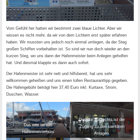
Vom Gefühl her hatten wir bestimmt zwei blaue Lichter. Aber wir
wissen es nicht mehr, da wir von dem Lichtern erst später erfahren
haben. Wir mussten uns jedoch noch einmal umlegen, da der Steg
großen Schiffen vorbehalten ist. So sind wir nun doch wieder an den
kurzen Steg, wo uns dann der Hafenmeister beim Anlegen geholfen
hat. Und diesmal klappte es dann auch sofort.
Der Hafenmeister ist sehr nett und hilfsbereit, hat uns sehr
willkommen geheißen und uns einen tollen Restauranttipp gegeben.
Die Hafengebühr beträgt hier 37,40 Euro inkl. Kurtaxe, Strom,
Duschen, Wasser.
Die rote Tür rechts ist der
Das rote ist das
Zugang zu den saintären
Hafenmeisterbüro
Anlagen.