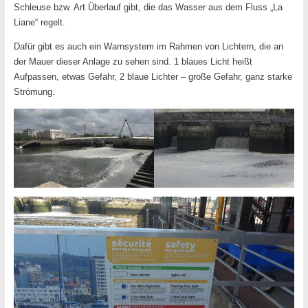
Schleuse bzw. Art Überlauf gibt, die das Wasser aus dem Fluss „La
Liane“ regelt.
Dafür gibt es auch ein Warnsystem im Rahmen von Lichtern, die an
der Mauer dieser Anlage zu sehen sind. 1 blaues Licht heißt
Aufpassen, etwas Gefahr, 2 blaue Lichter – große Gefahr, ganz starke
Strömung.