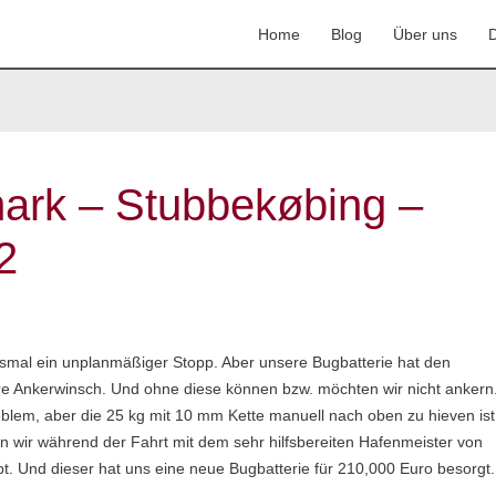
Home
Blog
Über uns
D
ark – Stubbekøbing –
2
esmal ein unplanmäßiger Stopp. Aber unsere Bugbatterie hat den
sere Ankerwinsch. Und ohne diese können bzw. möchten wir nicht ankern
roblem, aber die 25 kg mit 10 mm Kette manuell nach oben zu hieven ist
wir während der Fahrt mit dem sehr hilfsbereiten Hafenmeister von
t. Und dieser hat uns eine neue Bugbatterie für 210,000 Euro besorgt.